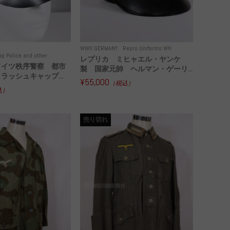
WWII GERMANY
Repro Uniforms WH
ap Police and other
レプリカ ミヒャエル・ヤンケ
ドイツ秩序警察 都市
製 国家元帥 ヘルマン・ゲーリ...
ラッシュキャップ...
¥55,000
（税込）
込）
売り切れ