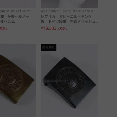
Original Hat and Cap WH
WWII GERMANY
Repro Hat and Cap Heer
軍 M40 ヘルメッ
レプリカ ミヒャエル・ヤンケ
ールヘルム
製 ドイツ陸軍 将官クラッシュ...
¥49,500
税込）
（税込）
売り切れ