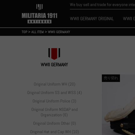
We buy sell and trade for everyone int
WWII GERMANY ORIGINAL
WWII 
TOP
>
ALL ITEM
>
WWII GERMANY
WWII GERMANY
売り切れ
Original Uniform WH (20)
Original Uniform SS and WSS (4)
Original Uniform Police (3)
Original Uniform NSDAP and
Organization (6)
Original Uniform Other (0)
Original Hat and Cap WH (10)