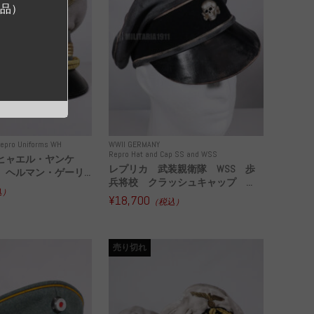
ジ品）
epro Uniforms WH
WWII GERMANY
Repro Hat and Cap SS and WSS
ヒャエル・ヤンケ
レプリカ 武装親衛隊 WSS 歩
ヘルマン・ゲーリ...
兵将校 クラッシュキャップ ...
込）
¥18,700
（税込）
売り切れ