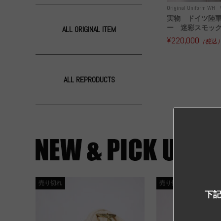
Original Uniform WH
実物 ドイツ陸軍
ー 迷彩スモッ
ALL ORIGINAL ITEM
¥220,000
（税込
ALL REPRODUCTS
売り切れ
売り切れ
下記