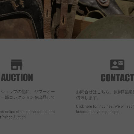
ンショップの他に、ヤフーオー
お問合せはこちら。原則3営業
も一部コレクションを出品して
信致します。
Click here for inquiries. We will repl
this online shop, some collections
business days in principle.
at Yahoo Auction.