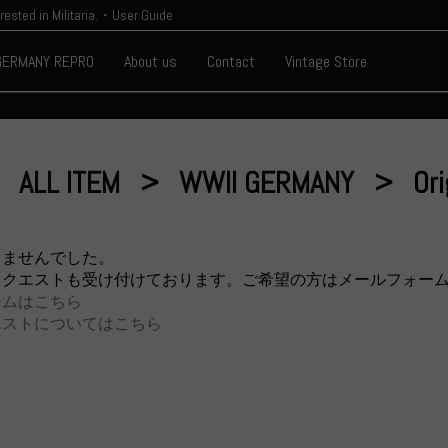
erested in Militaria.・User Guide
GERMANY REPRO
About us
Contact
Vintage Store
ALL ITEM
WWII GERMANY
Or
りませんでした。
リクエストも受け付けております。ご希望の方はメールフォー
ームはこちら
エストについてはこちら