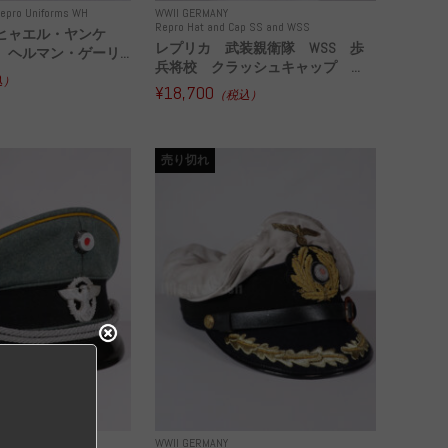
epro Uniforms WH
WWII GERMANY
Repro Hat and Cap SS and WSS
ヒャエル・ヤンケ
レプリカ 武装親衛隊 WSS 歩
ヘルマン・ゲーリ...
兵将校 クラッシュキャップ ...
込）
¥18,700
（税込）
売り切れ
WWII GERMANY