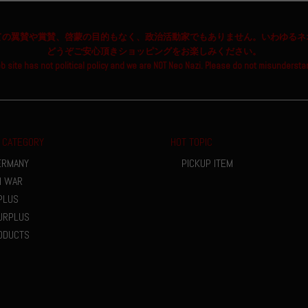
ての翼賛や賞賛、啓蒙の目的もなく、政治活動家でもありません。いわゆるネ
どうぞご安心頂きショッピングをお楽しみください。
b site has not political policy and we are NOT Neo Nazi. Please do not misundersta
 CATEGORY
HOT TOPIC
ERMANY
PICKUP ITEM
M WAR
PLUS
URPLUS
ODUCTS