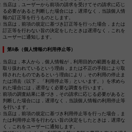
当店は，ユーザーから前項の請求を受けてその請求に応じ
る必要があると判断した場合には，遅滞なく，当該個人情
報の訂正等を行うものとします。
当店は，前項の規定に基づき訂正等を行った場合，または
訂正等を行わない旨の決定をしたときは遅滞なく，これを
ユーザーに通知します。
第8条（個人情報の利用停止等）
当店は，本人から，個人情報が，利用目的の範囲を超えて
取り扱われているという理由，または不正の手段により取
得されたものであるという理由により，その利用の停止ま
たは消去（以下，「利用停止等」といいます。）を求めら
れた場合には，遅滞なく必要な調査を行います。
前項の調査結果に基づき，その請求に応じる必要があると
判断した場合には，遅滞なく，当該個人情報の利用停止等
を行います。
当店は，前項の規定に基づき利用停止等を行った場合，ま
たは利用停止等を行わない旨の決定をしたときは，遅滞な
く，これをユーザーに通知します。