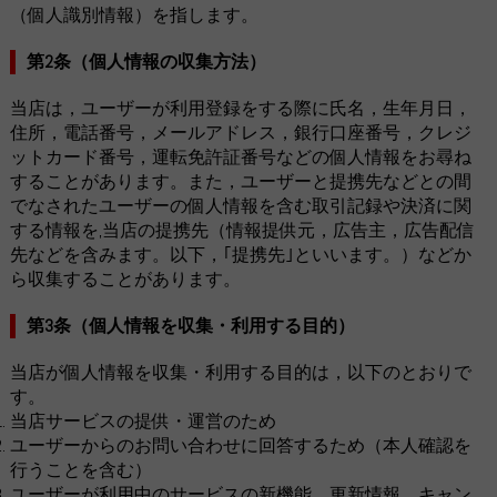
（個人識別情報）を指します。
第2条（個人情報の収集方法）
当店は，ユーザーが利用登録をする際に氏名，生年月日，
住所，電話番号，メールアドレス，銀行口座番号，クレジ
ットカード番号，運転免許証番号などの個人情報をお尋ね
することがあります。また，ユーザーと提携先などとの間
でなされたユーザーの個人情報を含む取引記録や決済に関
する情報を,当店の提携先（情報提供元，広告主，広告配信
先などを含みます。以下，｢提携先｣といいます。）などか
ら収集することがあります。
第3条（個人情報を収集・利用する目的）
当店が個人情報を収集・利用する目的は，以下のとおりで
す。
当店サービスの提供・運営のため
ユーザーからのお問い合わせに回答するため（本人確認を
行うことを含む）
ユーザーが利用中のサービスの新機能，更新情報，キャン