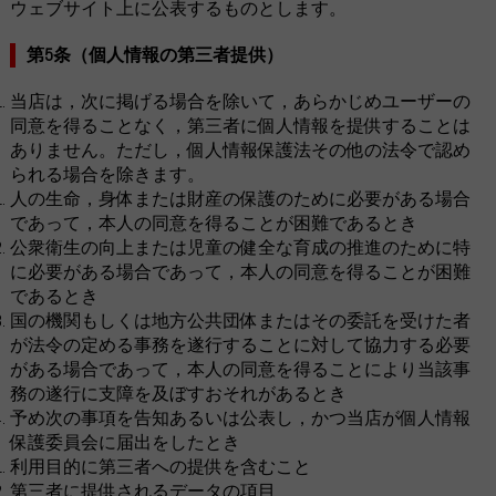
ウェブサイト上に公表するものとします。
第5条（個人情報の第三者提供）
当店は，次に掲げる場合を除いて，あらかじめユーザーの
同意を得ることなく，第三者に個人情報を提供することは
ありません。ただし，個人情報保護法その他の法令で認め
られる場合を除きます。
人の生命，身体または財産の保護のために必要がある場合
であって，本人の同意を得ることが困難であるとき
公衆衛生の向上または児童の健全な育成の推進のために特
に必要がある場合であって，本人の同意を得ることが困難
であるとき
国の機関もしくは地方公共団体またはその委託を受けた者
が法令の定める事務を遂行することに対して協力する必要
がある場合であって，本人の同意を得ることにより当該事
務の遂行に支障を及ぼすおそれがあるとき
予め次の事項を告知あるいは公表し，かつ当店が個人情報
保護委員会に届出をしたとき
利用目的に第三者への提供を含むこと
第三者に提供されるデータの項目