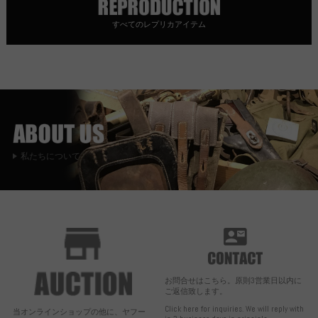
すべてのレプリカアイテム
私たちについて
お問合せはこちら。原則3営業日以内に
ご返信致します。
Click here for inquiries. We will reply with
当オンラインショップの他に、ヤフー