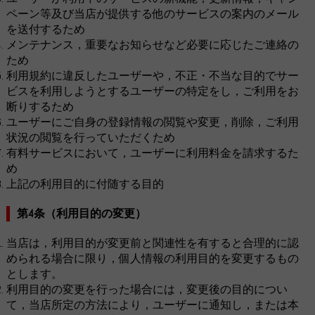
ペーン等及び当店が提供する他のサービスの案内のメール
を送付するため
メンテナンス，重要なお知らせなど必要に応じたご連絡の
ため
利用規約に違反したユーザーや，不正・不当な目的でサー
ビスを利用しようとするユーザーの特定をし，ご利用をお
断りするため
ユーザーにご自身の登録情報の閲覧や変更，削除，ご利用
状況の閲覧を行っていただくため
有料サービスにおいて，ユーザーに利用料金を請求するた
め
上記の利用目的に付随する目的
第4条（利用目的の変更）
当店は，利用目的が変更前と関連性を有すると合理的に認
められる場合に限り，個人情報の利用目的を変更するもの
とします。
利用目的の変更を行った場合には，変更後の目的につい
て，当店所定の方法により，ユーザーに通知し，または本