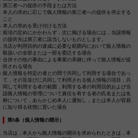
第三者への提供の手段または方法
本人の求めに応じて個人情報の第三者への提供を停止する
こと
本人の求めを受け付ける方法
前項の定めにかかわらず，次に掲げる場合には，当該情報
の提供先は第三者に該当しないものとします。
当店が利用目的の達成に必要な範囲内において個人情報の
取扱いの全部または一部を委託する場合
合併その他の事由による事業の承継に伴って個人情報が提
供される場合
個人情報を特定の者との間で共同して利用する場合であっ
て，その旨並びに共同して利用される個人情報の項目，共
同して利用する者の範囲，利用する者の利用目的および当
該個人情報の管理について責任を有する者の氏名または名
称について，あらかじめ本人に通知し，または本人が容易
に知り得る状態に置いた場合
第6条（個人情報の開示）
当店は，本人から個人情報の開示を求められたときは，本