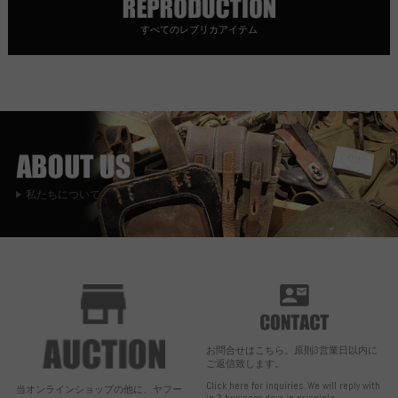
すべてのレプリカアイテム
私たちについて
お問合せはこちら。原則3営業日以内に
ご返信致します。
Click here for inquiries. We will reply with
当オンラインショップの他に、ヤフー
in 3 business days in principle.