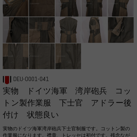
DEU-O001-041
実物 ドイツ海軍 湾岸砲兵 コッ
トン製作業服 下士官 アドラー後
付け 状態良い
実物のドイツ海軍湾岸砲兵下士官制服です。コットン製の
作業服になります。襟章、トレッセは初付です。残念なが