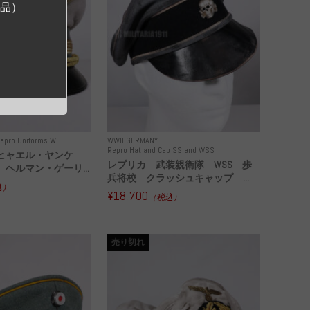
ジ品）
epro Uniforms WH
WWII GERMANY
Repro Hat and Cap SS and WSS
ヒャエル・ヤンケ
レプリカ 武装親衛隊 WSS 歩
ヘルマン・ゲーリ...
兵将校 クラッシュキャップ ...
込）
¥18,700
（税込）
売り切れ