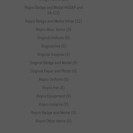
Repro Badge and Medal NSDAP and
SA (13)
Repro Badge and Medal Other (12)
Repro Misc. Items (0)
Original Uniform (0)
Original Hat (0)
Original Insignia (3)
Original Badge and Medal (5)
Original Paper and Photo (0)
Repro Uniform (0)
Repro Hat (0)
Repro Equipment (0)
Repro Insignia (0)
Repro Badge and Medal (0)
Repro Other items (0)