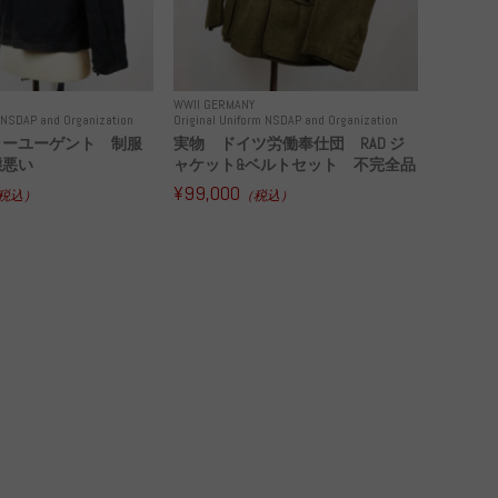
WWII GERMANY
m NSDAP and Organization
Original Uniform NSDAP and Organization
ラーユーゲント 制服
実物 ドイツ労働奉仕団 RAD ジ
態悪い
ャケット&ベルトセット 不完全品
¥99,000
税込）
（税込）