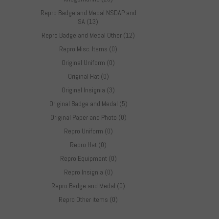
Repro Badge and Medal NSDAP and
SA (13)
Repro Badge and Medal Other (12)
Repro Misc. Items (0)
Original Uniform (0)
Original Hat (0)
Original Insignia (3)
Original Badge and Medal (5)
Original Paper and Photo (0)
Repro Uniform (0)
Repro Hat (0)
Repro Equipment (0)
Repro Insignia (0)
Repro Badge and Medal (0)
Repro Other items (0)