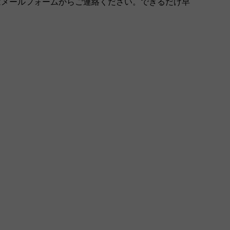
はメールフォームからご連絡ください。できるだけ早
。