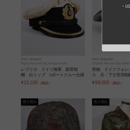
・U
WWII GERMANY
WWII GERMANY
Repro Hat and Cap Kriegsmarine
Original Hat and Cap Other
レプリカ ドイツ海軍 尉官制
実物 ドイツフォレ
帽 白トップ Uボートクルー仕様
ス 兵・下士官用制帽
¥23,100
¥99,000
（税込）
（税込）
売り切れ
売り切れ