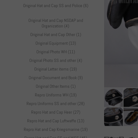
Original Hat and Cap SS and Police (6)
Original Hat and Cap NSDAP and
Organization (4)
Original Hat and Cap Other (1)
Original Equipment (13)
Original Photo WH (11)
Original Photo SS and other (4)
Original Letter items (19)
Original Document and Book (9)
Original Other Items (1)
Repro Uniforms WH (19)
Repro Uniforms SS and other (28)
Repro Hat and Cap Heer (27)
Repro Hat and Cap Luftwaffe (13)
Repro Hat and Cap Kriegsmarine (19)