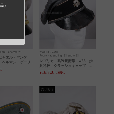
ジ品）
epro Uniforms WH
WWII GERMANY
Repro Hat and Cap SS and WSS
ヒャエル・ヤンケ
レプリカ 武装親衛隊 WSS 歩
ヘルマン・ゲーリ...
兵将校 クラッシュキャップ ...
込）
¥18,700
（税込）
売り切れ