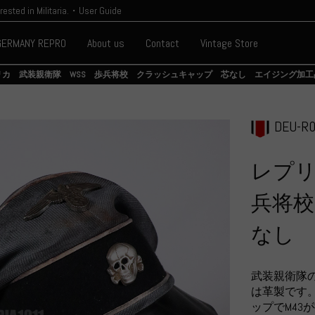
erested in Militaria.・User Guide
GERMANY REPRO
About us
Contact
Vintage Store
リカ 武装親衛隊 WSS 歩兵将校 クラッシュキャップ 芯なし エイジング加工
DEU-R0
レプリ
兵将
なし
武装親衛隊
は革製です
ップでM4