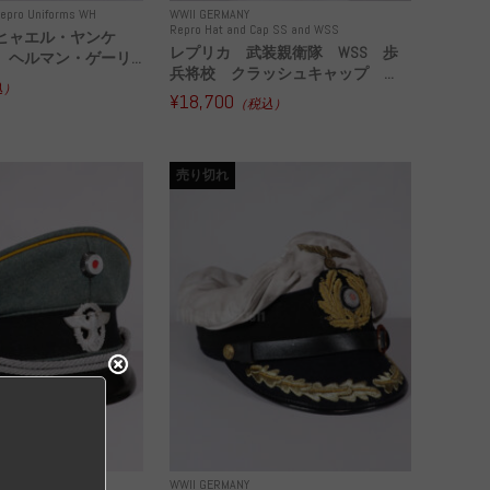
epro Uniforms WH
WWII GERMANY
Repro Hat and Cap SS and WSS
ヒャエル・ヤンケ
レプリカ 武装親衛隊 WSS 歩
ヘルマン・ゲーリ...
兵将校 クラッシュキャップ ...
込）
¥18,700
（税込）
売り切れ
WWII GERMANY