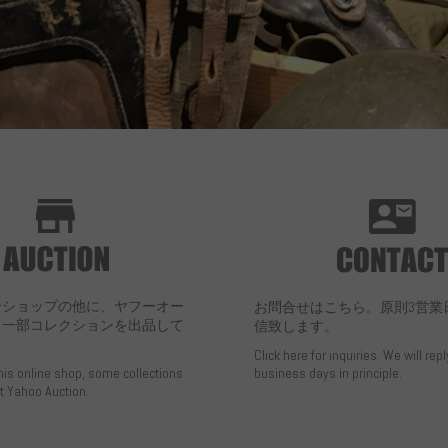
ンショップの他に、ヤフーオー
お問合せはこちら。原則3営業
も一部コレクションを出品して
信致します。
Click here for inquiries. We will repl
this online shop, some collections
business days in principle.
at Yahoo Auction.