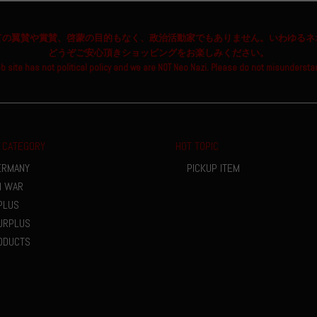
ての翼賛や賞賛、啓蒙の目的もなく、政治活動家でもありません。いわゆるネ
どうぞご安心頂きショッピングをお楽しみください。
b site has not political policy and we are NOT Neo Nazi. Please do not misundersta
 CATEGORY
HOT TOPIC
ERMANY
PICKUP ITEM
M WAR
PLUS
URPLUS
ODUCTS