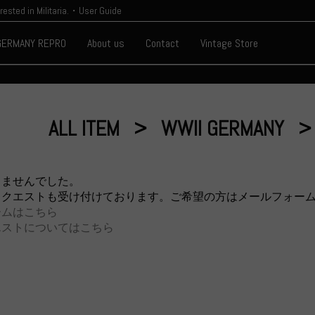
erested in Militaria.・User Guide
GERMANY REPRO
About us
Contact
Vintage Store
ALL ITEM
WWII GERMANY
りませんでした。
リクエストも受け付けております。ご希望の方はメールフォー
ームはこちら
エストについてはこちら