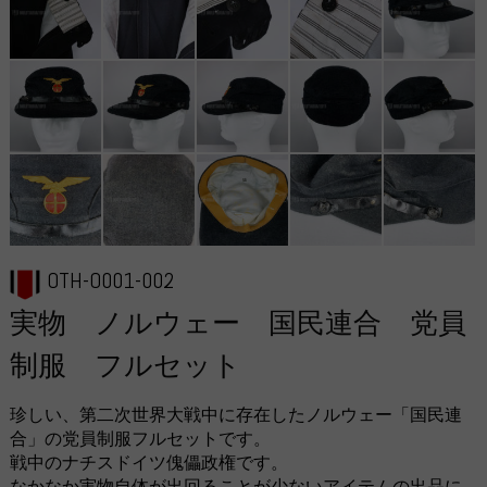
OTH-O001-002
実物 ノルウェー 国民連合 党員
制服 フルセット
珍しい、第二次世界大戦中に存在したノルウェー「国民連
合」の党員制服フルセットです。
戦中のナチスドイツ傀儡政権です。
なかなか実物自体が出回ることが少ないアイテムの出品に