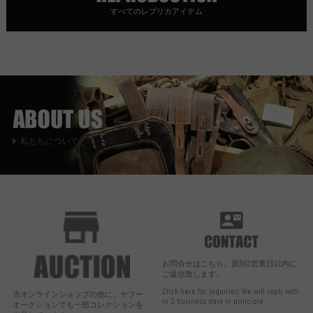
すべてのレプリカアイテム
私たちについて
お問合せはこちら。原則3営業日以内に
ご返信致します。
Click here for inquiries. We will reply with
当オンラインショップの他に、ヤフー
in 3 business days in principle.
オークションでも一部コレクションを