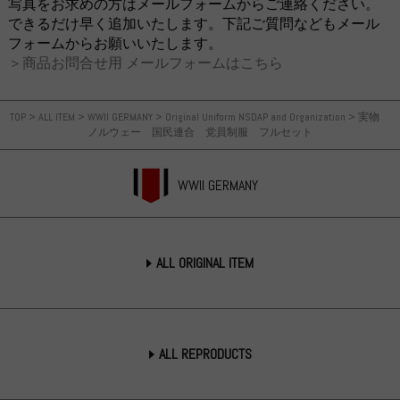
写真をお求めの方はメールフォームからご連絡ください。
できるだけ早く追加いたします。下記ご質問などもメール
フォームからお願いいたします。
＞商品お問合せ用 メールフォームはこちら
TOP
>
ALL ITEM
>
WWII GERMANY
>
Original Uniform NSDAP and Organization
>
実物
ノルウェー 国民連合 党員制服 フルセット
WWII GERMANY
ALL ORIGINAL ITEM
ALL REPRODUCTS