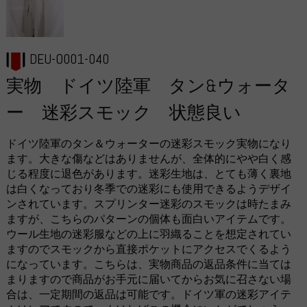
DEU-O001-040
実物 ドイツ陸軍 タン&ウォータ
ー 迷彩スモック 状態良い
ドイツ陸軍のタン＆ウォーターの迷彩スモック実物になり
ます。大きな傷などはありませんが、全体的にやや白く感
じる程度に退色があります。迷彩生地は、とても薄く裏地
は白くなっており冬季での迷彩にも使用できるようデザイ
ンされています。スプリンター迷彩のスモックは時たまみ
ますが、こちらのパターンの個体も面白いアイテムです。
ウール生地の迷彩服などの上に羽織ることを想定されてい
ますのでスモックから直接ポケットにアクセスでくるよう
になっています。こちらは、実物商品の返品条件に当ては
まりますので商品がお手元に届いてからお気に召さない場
合は、一定期間の返品は可能です。ドイツ軍の迷彩アイテ