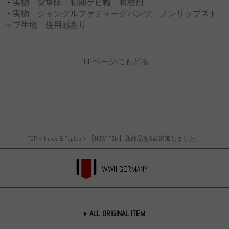
・
実物 突撃隊 初期ケピ帽 将校用
・
実物 ジャングルファティーグパンツ ノンリップスト
ップ生地 使用感あり
TOPページにもどる
TOP
>
News & Topics
>
【NEW ITEM】新商品を5点追加しました。
WWII GERMANY
ALL ORIGINAL ITEM