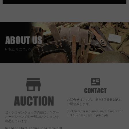
私たちについて
お問合せはこちら。原則3営業日以内に
ご返信致します。
Click here for inquiries. We will reply with
当オンラインショップの他に、ヤフー
in 3 business days in principle.
オークションでも一部コレクションを
出品しています。
In addition to this online shop, some coll