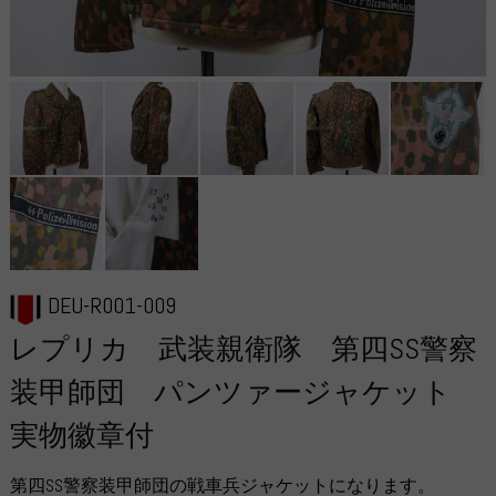
DEU-R001-009
レプリカ 武装親衛隊 第四SS警察
装甲師団 パンツァージャケット
実物徽章付
第四SS警察装甲師団の戦車兵ジャケットになります。