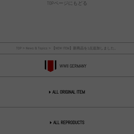
TOPページにもどる
TOP
>
News & Topics
>
【NEW ITEM】新商品を1点追加しました。
WWII GERMANY
ALL ORIGINAL ITEM
ALL REPRODUCTS