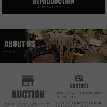
すべてのレプリカアイテム
私たちについて
お問合せはこちら。原則3営業日以内に
ご返信致します。
Click here for inquiries. We will reply with
当オンラインショップの他に、ヤフー
in 3 business days in principle.