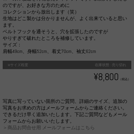
のですが、お好きな方のために
コレクションから放出します（笑）
生地はどこ製かは分かりませんが、よく出来ていると思い
ます。
ベルトフックを通そうと、穴を拡張したのですが
やりすぎて破れたところを補修しています。
サイズ：
肩幅49cm、身幅52cm、着丈70cm、袖丈62cm
Mサイズ程度
在庫状態 : 売り切れ
¥8,800
（税込）
写真に写っていない箇所のご質問、詳細のサイズ、追加の
写真をお求めの方はメールフォームからご連絡ください。
できるだけ早く追加いたします。下記ご質問などもメール
フォームからお願いいたします。
＞商品お問合せ用 メールフォームはこちら