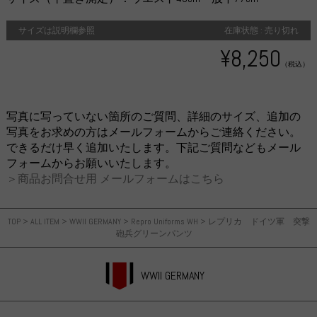
サイズは説明欄参照
在庫状態 : 売り切れ
¥8,250
（税込）
写真に写っていない箇所のご質問、詳細のサイズ、追加の
写真をお求めの方はメールフォームからご連絡ください。
できるだけ早く追加いたします。下記ご質問などもメール
フォームからお願いいたします。
＞商品お問合せ用 メールフォームはこちら
TOP
>
ALL ITEM
>
WWII GERMANY
>
Repro Uniforms WH
>
レプリカ ドイツ軍 突撃
砲兵グリーンパンツ
WWII GERMANY