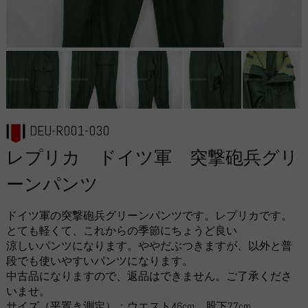
DEU-R001-030
レプリカ ドイツ軍 突撃砲兵グリ
ーンパンツ
ドイツ軍の突撃砲兵グリーンパンツです。レプリカです。
とても軽くて、これからの季節にちょうど良い
涼しいパンツになります。ややだぶつきますが、以外と普
段でも使いやすいパンツになります。
中古品になりますので、返品はできません。ご了承くださ
いませ。
サイズ（平置き測定）：ウエスト46cm 股下77cm