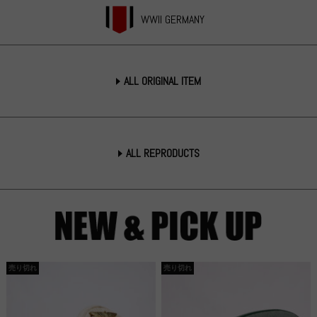
WWII GERMANY
ALL ORIGINAL ITEM
ALL REPRODUCTS
売り切れ
売り切れ