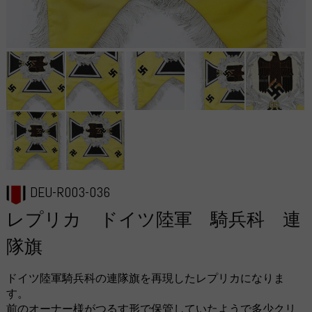
DEU-R003-036
レプリカ ドイツ陸軍 騎兵科 連
隊旗
ドイツ陸軍騎兵科の連隊旗を再現したレプリカになりま
す。
前のオーナー様がつるす形で保管していたようで多少クリ