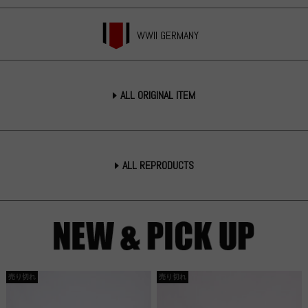
WWII GERMANY
ALL ORIGINAL ITEM
ALL REPRODUCTS
売り切れ
売り切れ