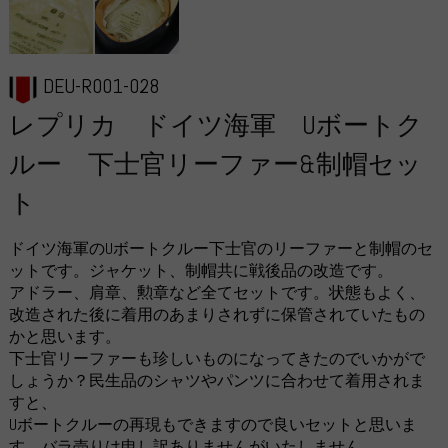
DEU-R001-028
レプリカ ドイツ海軍 Uボートク
ルー 下士官リーファー&制帽セッ
ト
ドイツ海軍のUボートクルー下士官のリーファーと制帽のセ
ットです。ジャケット、制帽共に戦後品の改造です。
アドラー、肩章、勲章など全てセットです。状態もよく、
改造された後に着用のあまりされずに保管されていたもの
かと思います。
下士官リーファーも珍しいものになってきたのでいかがで
しょうか？民生品のシャツやパンツに合わせて着用されま
すと、
Uボートクルーの再現もできますので良いセットと思いま
す。バラ売りは申し訳ありませんがいたしません。