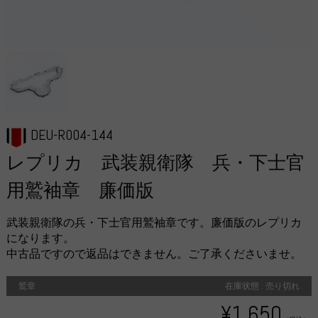
DEU-R004-144
レプリカ 武装親衛隊 兵・下士官
用鷲袖章 廉価版
武装親衛隊の兵・下士官用鷲袖章です。廉価版のレプリカ
になります。
中古品ですので返品はできません。ご了承くださいませ。
鷲章
在庫状態 : 売り切れ
¥1,650