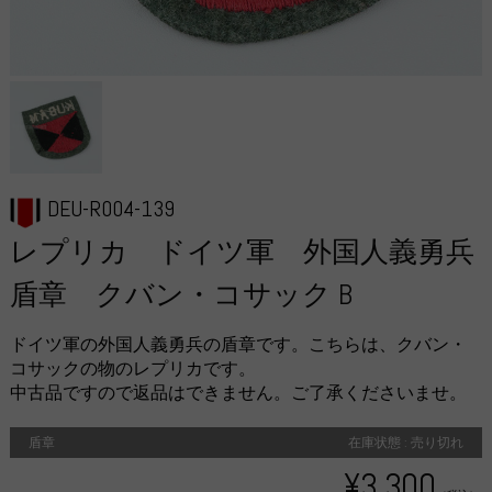
DEU-R004-139
レプリカ ドイツ軍 外国人義勇兵
盾章 クバン・コサック B
ドイツ軍の外国人義勇兵の盾章です。こちらは、クバン・
コサックの物のレプリカです。
中古品ですので返品はできません。ご了承くださいませ。
盾章
在庫状態 : 売り切れ
¥3,300