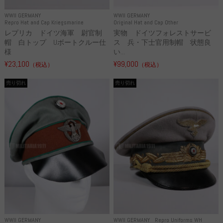
WWII GERMANY
WWII GERMANY
Repro Hat and Cap Kriegsmarine
Original Hat and Cap Other
レプリカ ドイツ海軍 尉官制
実物 ドイツフォレストサービ
帽 白トップ Uボートクルー仕
ス 兵・下士官用制帽 状態良
様
い...
¥23,100
¥99,000
（税込）
（税込）
売り切れ
売り切れ
WWII GERMANY
WWII GERMANY
Repro Uniforms WH