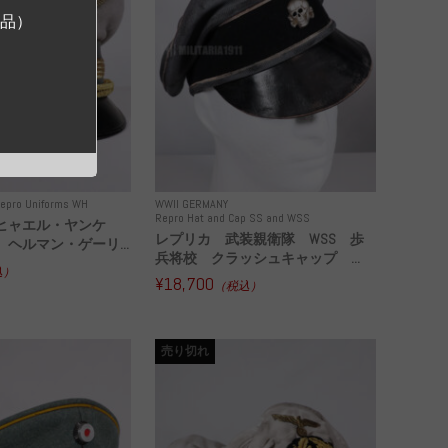
ジ品）
epro Uniforms WH
WWII GERMANY
Repro Hat and Cap SS and WSS
ヒャエル・ヤンケ
レプリカ 武装親衛隊 WSS 歩
ヘルマン・ゲーリ...
兵将校 クラッシュキャップ ...
込）
¥18,700
（税込）
売り切れ