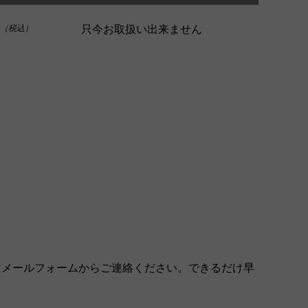
只今お取扱い出来ません
（税込）
はメールフォームからご連絡ください。できるだけ早
。