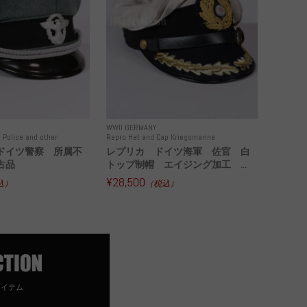
WWII GERMANY
 Police and other
Repro Hat and Cap Kriegsmarine
ドイツ警察 所属不
レプリカ ドイツ海軍 佐官 白
古品
トップ制帽 エイジング加工 ...
¥28,500
込）
（税込）
アイテム