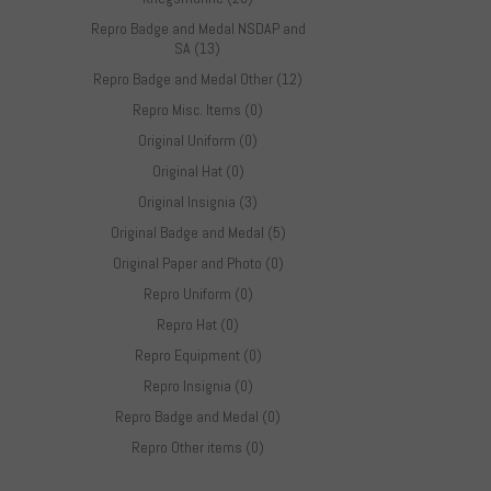
Repro Badge and Medal NSDAP and
SA (13)
Repro Badge and Medal Other (12)
Repro Misc. Items (0)
Original Uniform (0)
Original Hat (0)
Original Insignia (3)
Original Badge and Medal (5)
Original Paper and Photo (0)
Repro Uniform (0)
Repro Hat (0)
Repro Equipment (0)
Repro Insignia (0)
Repro Badge and Medal (0)
Repro Other items (0)