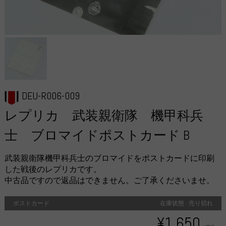
DEU-R006-009
レプリカ 武装親衛隊 機甲科兵
士 ブロマイドポストカード B
武装親衛隊機甲科兵士のブロマイドをポストカードに印刷
した戦後のレプリカです。
中古品ですので返品はできません。ご了承くださいませ。
ポストカード
在庫状態 : 売り切れ
¥1,650