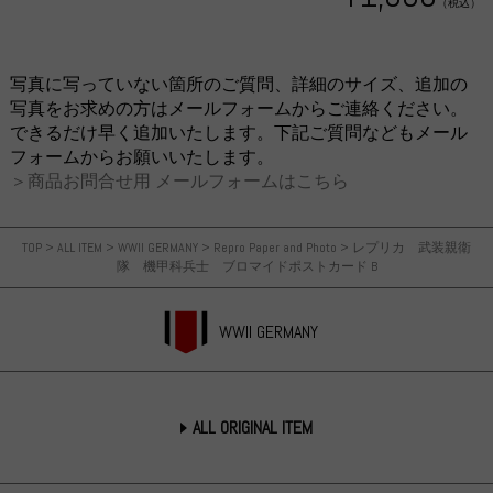
（税込）
写真に写っていない箇所のご質問、詳細のサイズ、追加の
写真をお求めの方はメールフォームからご連絡ください。
できるだけ早く追加いたします。下記ご質問などもメール
フォームからお願いいたします。
＞商品お問合せ用 メールフォームはこちら
TOP
>
ALL ITEM
>
WWII GERMANY
>
Repro Paper and Photo
>
レプリカ 武装親衛
隊 機甲科兵士 ブロマイドポストカード B
WWII GERMANY
ALL ORIGINAL ITEM