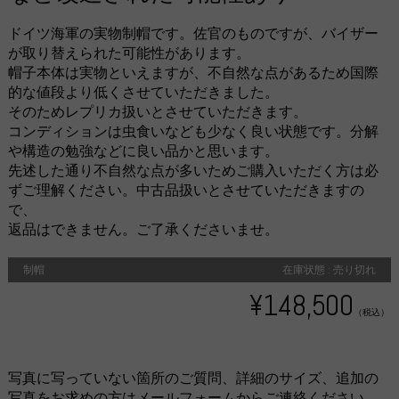
ドイツ海軍の実物制帽です。佐官のものですが、バイザー
が取り替えられた可能性があります。
帽子本体は実物といえますが、不自然な点があるため国際
的な値段より低くさせていただきました。
そのためレプリカ扱いとさせていただきます。
コンディションは虫食いなども少なく良い状態です。分解
や構造の勉強などに良い品かと思います。
先述した通り不自然な点が多いためご購入いただく方は必
ずご理解ください。中古品扱いとさせていただきますの
で、
返品はできません。ご了承くださいませ。
制帽
在庫状態 : 売り切れ
¥148,500
（税込）
写真に写っていない箇所のご質問、詳細のサイズ、追加の
写真をお求めの方はメールフォームからご連絡ください。