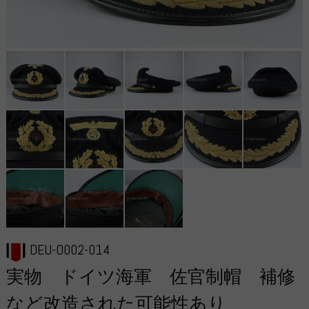
DEU-O002-014
実物 ドイツ海軍 佐官制帽 補修
など改造された可能性あり