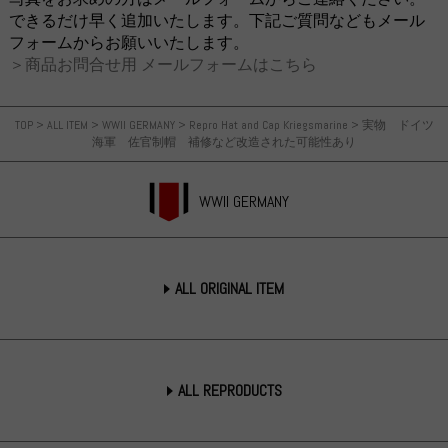
できるだけ早く追加いたします。下記ご質問などもメール
フォームからお願いいたします。
＞商品お問合せ用 メールフォームはこちら
TOP
>
ALL ITEM
>
WWII GERMANY
>
Repro Hat and Cap Kriegsmarine
>
実物 ドイツ
海軍 佐官制帽 補修など改造された可能性あり
WWII GERMANY
ALL ORIGINAL ITEM
ALL REPRODUCTS