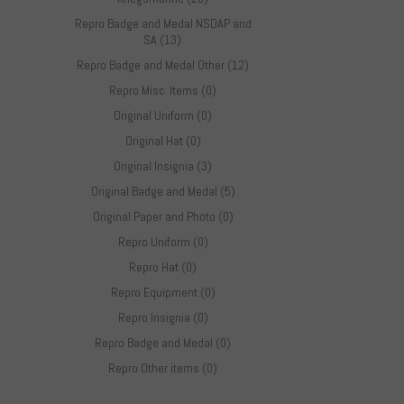
Repro Badge and Medal NSDAP and
SA (13)
Repro Badge and Medal Other (12)
Repro Misc. Items (0)
Original Uniform (0)
Original Hat (0)
Original Insignia (3)
Original Badge and Medal (5)
Original Paper and Photo (0)
Repro Uniform (0)
Repro Hat (0)
Repro Equipment (0)
Repro Insignia (0)
Repro Badge and Medal (0)
Repro Other items (0)