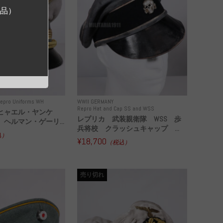
ジ品）
epro Uniforms WH
WWII GERMANY
Repro Hat and Cap SS and WSS
ヒャエル・ヤンケ
レプリカ 武装親衛隊 WSS 歩
ヘルマン・ゲーリ...
兵将校 クラッシュキャップ ...
込）
¥18,700
（税込）
売り切れ