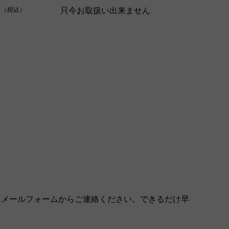
0
只今お取扱い出来ません
（税込）
はメールフォームからご連絡ください。できるだけ早
。