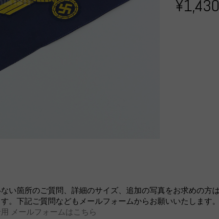
¥1,43
いない箇所のご質問、詳細のサイズ、追加の写真をお求めの方
ます。下記ご質問などもメールフォームからお願いいたします
用 メールフォームはこちら