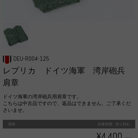
DEU-R004-125
レプリカ ドイツ海軍 湾岸砲兵
肩章
ドイツ海軍の湾岸砲兵用肩章です。
こちらは中古品ですので、返品はできません。ご了承くだ
さいませ。
肩章
在庫状態 : 売り切れ
¥4,400