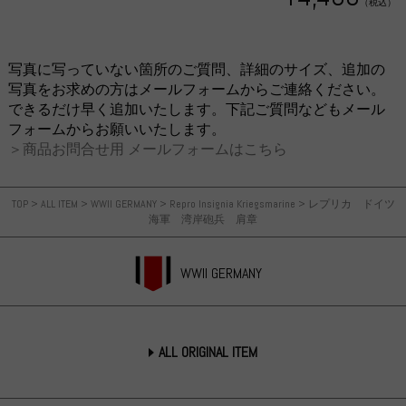
（税込）
写真に写っていない箇所のご質問、詳細のサイズ、追加の
写真をお求めの方はメールフォームからご連絡ください。
できるだけ早く追加いたします。下記ご質問などもメール
フォームからお願いいたします。
＞商品お問合せ用 メールフォームはこちら
TOP
>
ALL ITEM
>
WWII GERMANY
>
Repro Insignia Kriegsmarine
>
レプリカ ドイツ
海軍 湾岸砲兵 肩章
WWII GERMANY
ALL ORIGINAL ITEM