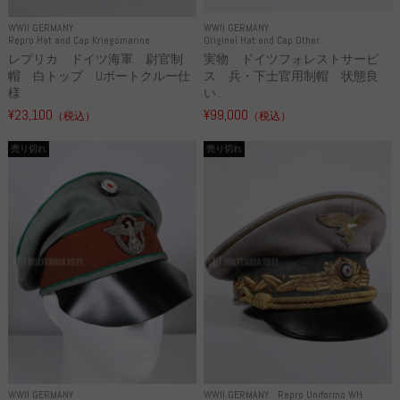
WWII GERMANY
WWII GERMANY
Repro Hat and Cap Kriegsmarine
Original Hat and Cap Other
レプリカ ドイツ海軍 尉官制
実物 ドイツフォレストサービ
帽 白トップ Uボートクルー仕
ス 兵・下士官用制帽 状態良
様
い...
¥23,100
¥99,000
（税込）
（税込）
売り切れ
売り切れ
WWII GERMANY
WWII GERMANY
Repro Uniforms WH