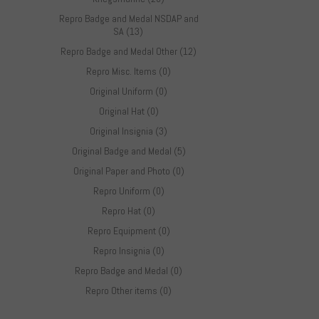
Repro Badge and Medal NSDAP and
SA (13)
Repro Badge and Medal Other (12)
Repro Misc. Items (0)
Original Uniform (0)
Original Hat (0)
Original Insignia (3)
Original Badge and Medal (5)
Original Paper and Photo (0)
Repro Uniform (0)
Repro Hat (0)
Repro Equipment (0)
Repro Insignia (0)
Repro Badge and Medal (0)
Repro Other items (0)