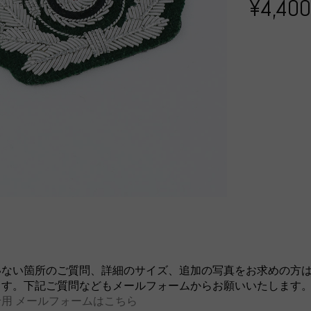
¥4,400
いない箇所のご質問、詳細のサイズ、追加の写真をお求めの方
ます。下記ご質問などもメールフォームからお願いいたします
用 メールフォームはこちら