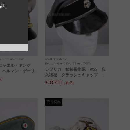
ジ品）
epro Uniforms WH
WWII GERMANY
Repro Hat and Cap SS and WSS
ヒャエル・ヤンケ
レプリカ 武装親衛隊 WSS 歩
ヘルマン・ゲーリ...
兵将校 クラッシュキャップ ...
込）
¥18,700
（税込）
売り切れ