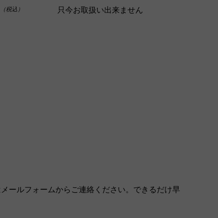
只今お取扱い出来ません
（税込）
はメールフォームからご連絡ください。できるだけ早
。