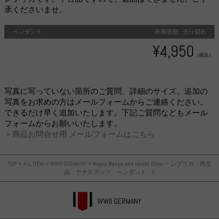
承くださいませ。
ペンダント
在庫状態 : 売り切れ
¥4,950
（税込）
写真に写っていない箇所のご質問、詳細のサイズ、追加の
写真をお求めの方はメールフォームからご連絡ください。
できるだけ早く追加いたします。下記ご質問などもメール
フォームからお願いいたします。
＞商品お問合せ用 メールフォームはこちら
TOP
>
ALL ITEM
>
WWII GERMANY
>
Repro Badge and Medal Other
>
レプリカ 民生
品 ナチスグッツ ペンダント A
WWII GERMANY