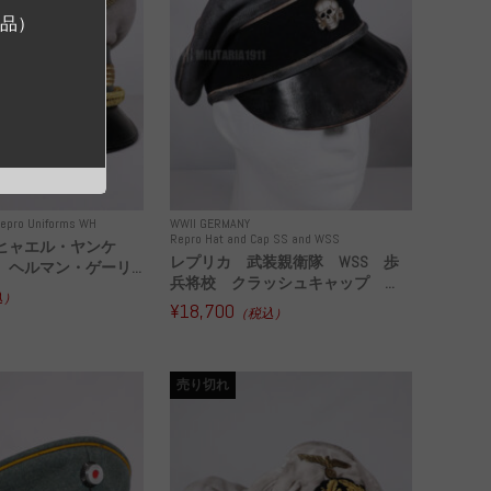
ジ品）
epro Uniforms WH
WWII GERMANY
Repro Hat and Cap SS and WSS
ヒャエル・ヤンケ
レプリカ 武装親衛隊 WSS 歩
ヘルマン・ゲーリ...
兵将校 クラッシュキャップ ...
込）
¥18,700
（税込）
売り切れ