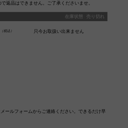
ので返品はできません。ご了承くださいませ。
在庫状態 : 売り切れ
只今お取扱い出来ません
（税込）
はメールフォームからご連絡ください。できるだけ早
。