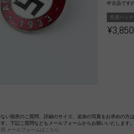
中古品です
党員バッチ
¥3,850
いない箇所のご質問、詳細のサイズ、追加の写真をお求めの方
ます。下記ご質問などもメールフォームからお願いいたします
用 メールフォームはこちら