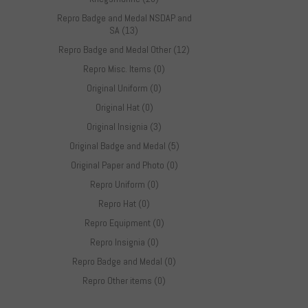
Repro Badge and Medal NSDAP and
SA (13)
Repro Badge and Medal Other (12)
Repro Misc. Items (0)
Original Uniform (0)
Original Hat (0)
Original Insignia (3)
Original Badge and Medal (5)
Original Paper and Photo (0)
Repro Uniform (0)
Repro Hat (0)
Repro Equipment (0)
Repro Insignia (0)
Repro Badge and Medal (0)
Repro Other items (0)