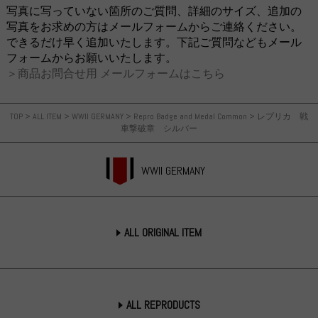
写真に写っていない箇所のご質問、詳細のサイズ、追加の
写真をお求めの方はメールフォームからご連絡ください。
できるだけ早く追加いたします。下記ご質問などもメール
フォームからお願いいたします。
＞商品お問合せ用 メールフォームはこちら
TOP
>
ALL ITEM
>
WWII GERMANY
>
Repro Badge and Medal Common
>
レプリカ 戦
車撃破章 シルバー
WWII GERMANY
ALL ORIGINAL ITEM
ALL REPRODUCTS