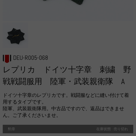
DEU-R005-068
レプリカ ドイツ十字章 刺繍 野
戦戦闘服用 陸軍・武装親衛隊 A
ドイツ十字章のレプリカです。戦闘服などに縫い付けて着
用するタイプです。
陸軍、武装親衛隊用。中古品ですので、返品はできませ
ん。ご了承くださいませ。
勲章
在庫状態 : 売り切れ