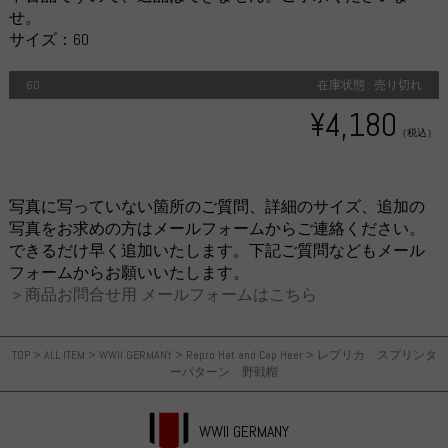
せ。
サイズ：60
60
在庫状態 : 売り切れ
¥4,180
（税込）
写真に写っていない箇所のご質問、詳細のサイズ、追加の
写真をお求めの方はメールフォームからご連絡ください。
できるだけ早く追加いたします。下記ご質問などもメール
フォームからお願いいたします。
＞商品お問合せ用 メールフォームはこちら
TOP
>
ALL ITEM
>
WWII GERMANY
>
Repro Hat and Cap Heer
>
レプリカ スプリンタ
ーパターン 野戦帽
WWII GERMANY