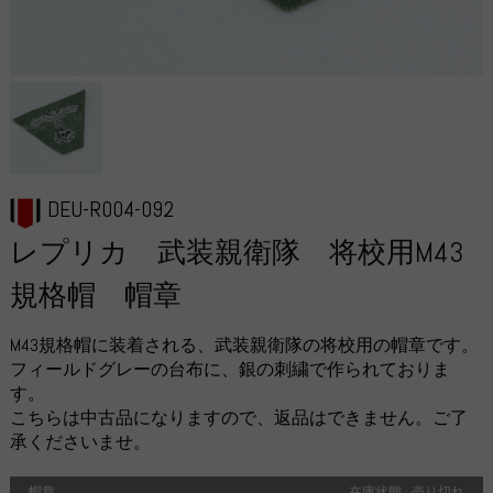
DEU-R004-092
レプリカ 武装親衛隊 将校用M43
規格帽 帽章
M43規格帽に装着される、武装親衛隊の将校用の帽章です。
フィールドグレーの台布に、銀の刺繍で作られておりま
す。
こちらは中古品になりますので、返品はできません。ご了
承くださいませ。
帽章
在庫状態 : 売り切れ