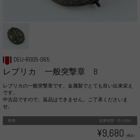
DEU-R005-065
レプリカ 一般突撃章 B
レプリカの一般突撃章です。金属製でとても良い出来栄え
です。
中古品ですので、返品はできません。ご了承くださいま
せ。
勲章
在庫状態 : 売り切れ
¥9,680
（税込）