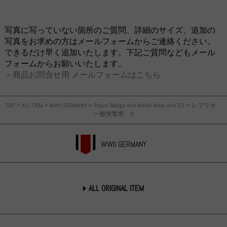
写真に写っていない箇所のご質問、詳細のサイズ、追加の
写真をお求めの方はメールフォームからご連絡ください。
できるだけ早く追加いたします。下記ご質問などもメール
フォームからお願いいたします。
＞商品お問合せ用 メールフォームはこちら
TOP
>
ALL ITEM
>
WWII GERMANY
>
Repro Badge and Medal Heer and SS
>
レプリカ
一般突撃章 B
WWII GERMANY
ALL ORIGINAL ITEM