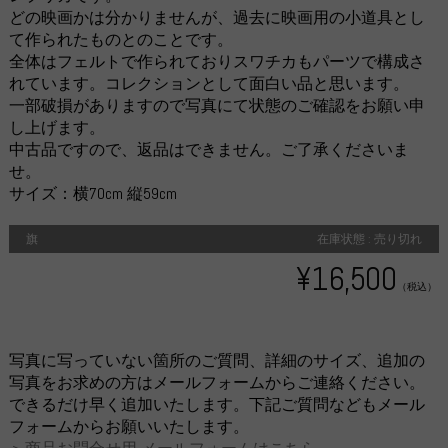
どの映画かは分かりませんが、過去に映画用の小道具とし
て作られたものとのことです。
全体はフェルトで作られておりスワチカもパーツで構成さ
れています。コレクションとして面白い品と思います。
一部破損がありますので写真にて状態のご確認をお願い申
し上げます。
中古品ですので、返品はできません。ご了承くださいま
せ。
サイズ：横70cm 縦59cm
旗
在庫状態 : 売り切れ
¥16,500
（税込）
写真に写っていない箇所のご質問、詳細のサイズ、追加の
写真をお求めの方はメールフォームからご連絡ください。
できるだけ早く追加いたします。下記ご質問などもメール
フォームからお願いいたします。