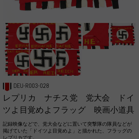
DEU-R003-028
レプリカ ナチス党 党大会 ドイ
ツよ目覚めよフラッグ 映画小道具
記録映像などで、党大会などに置いて突撃隊の隊員などが
掲げていた「ドイツよ目覚めよ」と描かれた、フラッグの
レプリカです。