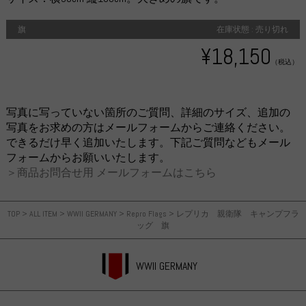
旗
在庫状態 : 売り切れ
¥18,150
（税込）
写真に写っていない箇所のご質問、詳細のサイズ、追加の
写真をお求めの方はメールフォームからご連絡ください。
できるだけ早く追加いたします。下記ご質問などもメール
フォームからお願いいたします。
＞商品お問合せ用 メールフォームはこちら
TOP
>
ALL ITEM
>
WWII GERMANY
>
Repro Flags
>
レプリカ 親衛隊 キャンプフラ
ッグ 旗
WWII GERMANY