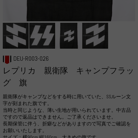
DEU-R003-026
レプリカ 親衛隊 キャンプフラッ
グ 旗
親衛隊がキャンプなどをする時に用いていた、SSルーン文
字が刻まれた旗です。
当時と同じような、薄い生地が用いられています。中古品
ですので返品はできません。ご了承くださいませ。
長期保管に伴う、折癖などがありますので写真でご確認を
お願いいたします。
サイズ：横90cm 縦160cm。大きめの旗です。