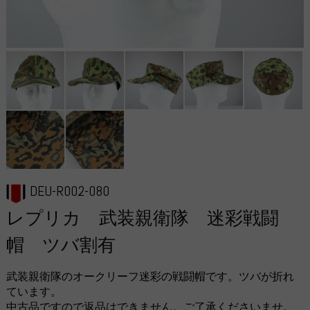
DEU-R002-080
レプリカ 武装親衛隊 迷彩戦闘
帽 ツバ割有
武装親衛隊のオークリーフ迷彩の戦闘帽です。ツバが折れ
ています。
中古品ですので返品はできません。ご了承くださいませ。