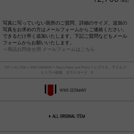
（税込）
写真に写っていない箇所のご質問、詳細のサイズ、追加の
写真をお求めの方はメールフォームからご連絡ください。
できるだけ早く追加いたします。下記ご質問などもメール
フォームからお願いいたします。
＞商品お問合せ用 メールフォームはこちら
TOP
>
ALL ITEM
>
WWII GERMANY
>
Repro Paper and Photo
>
レプリカ アドルフ・
ヒトラー総統 ポストカード B
WWII GERMANY
ALL ORIGINAL ITEM