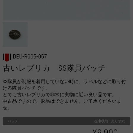
DEU-R005-057
古いレプリカ SS隊員バッチ
SS隊員が制服を着用していない時に、ラペルなどに取り付
ける隊員バッチです。
とても古いレプリカで非常に実物に近い良い品です。
中古品ですので、返品はできません。ご了承くださいま
せ。
バッチ
在庫状態 : 売り切れ
¥9,900