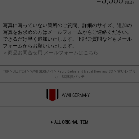
（税込）
写真に写っていない箇所のご質問、詳細のサイズ、追加の
写真をお求めの方はメールフォームからご連絡ください。
できるだけ早く追加いたします。下記ご質問などもメール
フォームからお願いいたします。
＞商品お問合せ用 メールフォームはこちら
TOP
>
ALL ITEM
>
WWII GERMANY
>
Repro Badge and Medal Heer and SS
>
古いレプリ
カ SS隊員バッチ
WWII GERMANY
ALL ORIGINAL ITEM