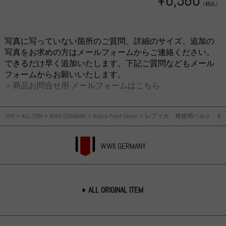
（税込）
写真に写っていない箇所のご質問、詳細のサイズ、追加の
写真をお求めの方はメールフォームからご連絡ください。
できるだけ早く追加いたします。下記ご質問などもメール
フォームからお願いいたします。
＞商品お問合せ用 メールフォームはこちら
TOP
>
ALL ITEM
>
WWII GERMANY
>
Repro Field Gears
>
レプリカ 将校用ベルト B
WWII GERMANY
ALL ORIGINAL ITEM