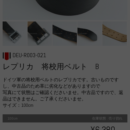
DEU-R003-021
レプリカ 将校用ベルト B
ドイツ軍の将校用ベルトのレプリカです。古いものです
し、中古品のため革に劣化などがありますので
写真にて状態はご確認くださいませ。中古品ですので、返
品はできません。ご了承くださいませ。
サイズ：100cm
100cm
在庫状態 : 売り切れ
¥6,380