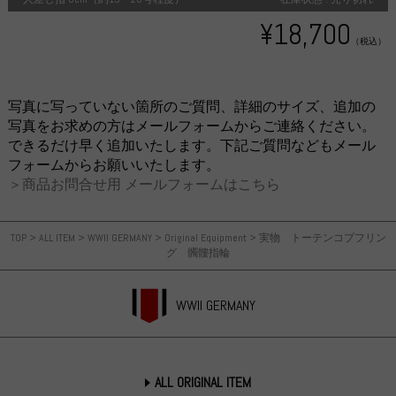
¥18,700
（税込）
写真に写っていない箇所のご質問、詳細のサイズ、追加の
写真をお求めの方はメールフォームからご連絡ください。
できるだけ早く追加いたします。下記ご質問などもメール
フォームからお願いいたします。
＞商品お問合せ用 メールフォームはこちら
TOP
>
ALL ITEM
>
WWII GERMANY
>
Original Equipment
>
実物 トーテンコプフリン
グ 髑髏指輪
WWII GERMANY
ALL ORIGINAL ITEM