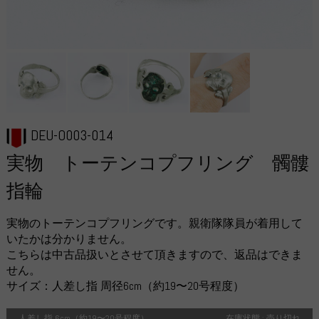
DEU-O003-014
実物 トーテンコプフリング 髑髏
指輪
実物のトーテンコプフリングです。親衛隊隊員が着用して
いたかは分かりません。
こちらは中古品扱いとさせて頂きますので、返品はできま
せん。
サイズ：人差し指 周径6cm（約19〜20号程度）
人差し指 6cm（約19〜20号程度）
在庫状態 : 売り切れ