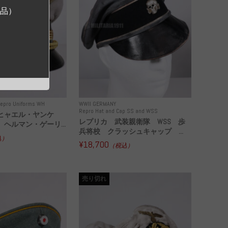
ジ品）
epro Uniforms WH
WWII GERMANY
Repro Hat and Cap SS and WSS
ヒャエル・ヤンケ
レプリカ 武装親衛隊 WSS 歩
ヘルマン・ゲーリ...
兵将校 クラッシュキャップ ...
込）
¥18,700
（税込）
売り切れ