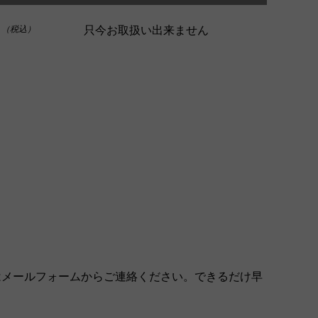
0
只今お取扱い出来ません
（税込）
はメールフォームからご連絡ください。できるだけ早
。