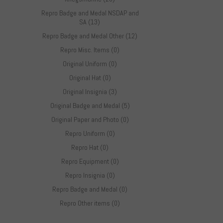
Repro Badge and Medal NSDAP and
SA (13)
Repro Badge and Medal Other (12)
Repro Misc. Items (0)
Original Uniform (0)
Original Hat (0)
Original Insignia (3)
Original Badge and Medal (5)
Original Paper and Photo (0)
Repro Uniform (0)
Repro Hat (0)
Repro Equipment (0)
Repro Insignia (0)
Repro Badge and Medal (0)
Repro Other items (0)