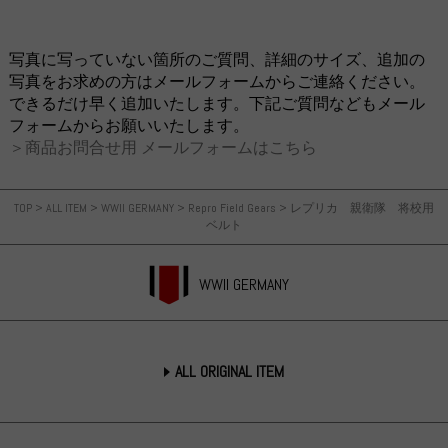
写真に写っていない箇所のご質問、詳細のサイズ、追加の
写真をお求めの方はメールフォームからご連絡ください。
できるだけ早く追加いたします。下記ご質問などもメール
フォームからお願いいたします。
＞商品お問合せ用 メールフォームはこちら
TOP
>
ALL ITEM
>
WWII GERMANY
>
Repro Field Gears
>
レプリカ 親衛隊 将校用
ベルト
WWII GERMANY
ALL ORIGINAL ITEM