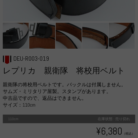
DEU-R003-019
レプリカ 親衛隊 将校用ベルト
親衛隊の将校用ベルトです。バックルは付属しません。
サムズ・ミリタリア屋製。スタンプがあります。
中古品ですので、返品はできません。
サイズ：110cm
110cm
在庫状態 : 売り切れ
¥6,380
（税込）