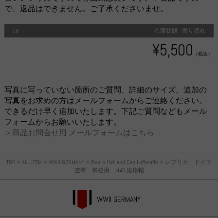
で、返品はできません。ご了承くださいませ。
56
在庫状態 : 売り切れ
¥5,500
（税込）
写真に写っていない箇所のご質問、詳細のサイズ、追加の
写真をお求めの方はメールフォームからご連絡ください。
できるだけ早く追加いたします。下記ご質問などもメール
フォームからお願いいたします。
＞商品お問合せ用 メールフォームはこちら
TOP
>
ALL ITEM
>
WWII GERMANY
>
Repro Hat and Cap Luftwaffe
>
レプリカ ドイツ
空軍 将校用 M43 規格帽
WWII GERMANY