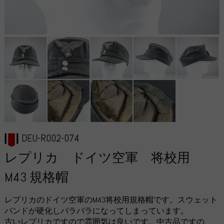
DEU-R002-074
レプリカ ドイツ空軍 将校用
M43 規格帽
レプリカのドイツ空軍のM43将校用規格帽です。スウェット
バンドが硬化しバラバラになってしまっています。
古いレプリカですので雰囲気は良いです。中古品ですの