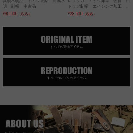
真贋不明品 ドイツ警察 所属不
レプリカ ドイツ海軍 佐官 白
明 制帽 中古品
トップ制帽 エイジング加工 ...
¥99,000
¥28,500
（税込）
（税込）
すべての実物アイテム
すべてのレプリカアイテム