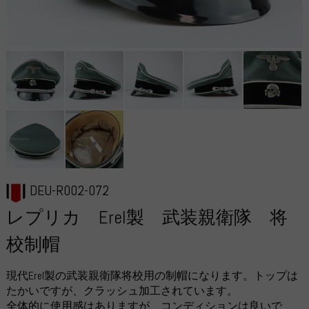
DEU-R002-072
レプリカ Erel製 武装親衛隊 将
校制帽
現代Erel製の武装親衛隊将校用の制帽になります。トップは
たかいですが、クラッシュ加工されています。
全体的に使用感はありますが、コンディションは良いで