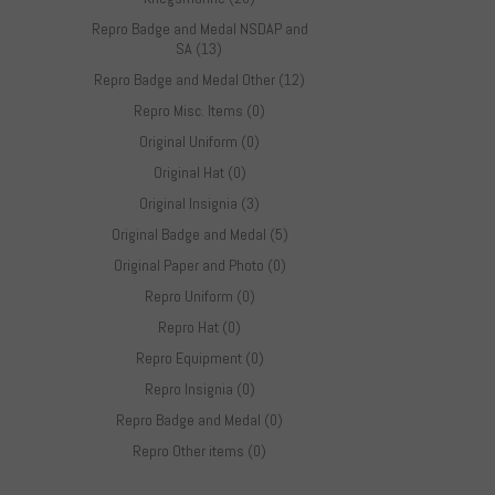
Repro Badge and Medal NSDAP and
SA (13)
Repro Badge and Medal Other (12)
Repro Misc. Items (0)
Original Uniform (0)
Original Hat (0)
Original Insignia (3)
Original Badge and Medal (5)
Original Paper and Photo (0)
Repro Uniform (0)
Repro Hat (0)
Repro Equipment (0)
Repro Insignia (0)
Repro Badge and Medal (0)
Repro Other items (0)