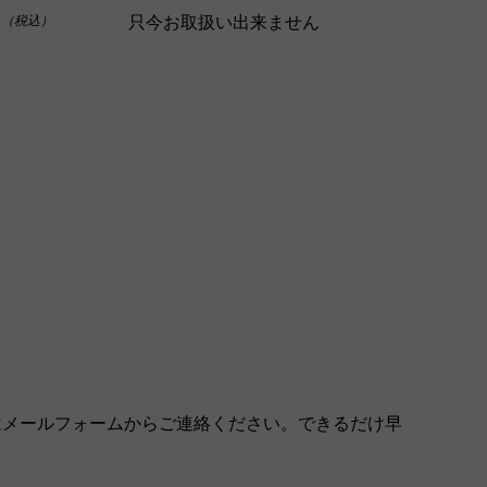
0
只今お取扱い出来ません
（税込）
はメールフォームからご連絡ください。できるだけ早
。