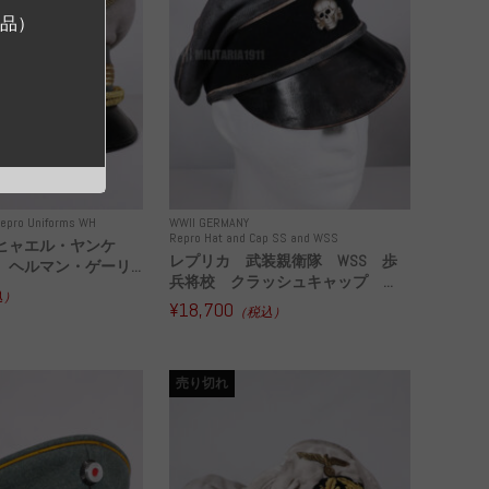
ジ品）
epro Uniforms WH
WWII GERMANY
Repro Hat and Cap SS and WSS
ヒャエル・ヤンケ
レプリカ 武装親衛隊 WSS 歩
ヘルマン・ゲーリ...
兵将校 クラッシュキャップ ...
込）
¥18,700
（税込）
売り切れ