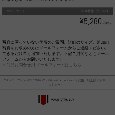
ポストカード
在庫状態 : 売り切れ
¥5,280
（税込）
写真に写っていない箇所のご質問、詳細のサイズ、追加の
写真をお求めの方はメールフォームからご連絡ください。
できるだけ早く追加いたします。下記ご質問などもメール
フォームからお願いいたします。
＞商品お問合せ用 メールフォームはこちら
TOP
>
ALL ITEM
>
WWII GERMANY
>
Original Letter items
>
実物 騎士鉄十字章 ポ
ストカード
WWII GERMANY