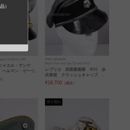
ジ品）
epro Uniforms WH
WWII GERMANY
Repro Hat and Cap SS and WSS
ヒャエル・ヤンケ
レプリカ 武装親衛隊 WSS 歩
ヘルマン・ゲーリ...
兵将校 クラッシュキャップ ...
込）
¥18,700
（税込）
売り切れ