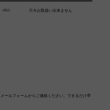
0
只今お取扱い出来ません
（税込）
はメールフォームからご連絡ください。できるだけ早
。