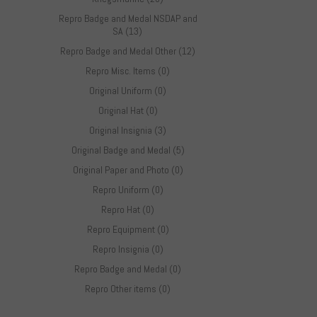
Repro Badge and Medal NSDAP and
SA (13)
Repro Badge and Medal Other (12)
Repro Misc. Items (0)
Original Uniform (0)
Original Hat (0)
Original Insignia (3)
Original Badge and Medal (5)
Original Paper and Photo (0)
Repro Uniform (0)
Repro Hat (0)
Repro Equipment (0)
Repro Insignia (0)
Repro Badge and Medal (0)
Repro Other items (0)