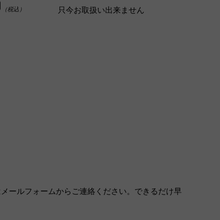
0
只今お取扱い出来ません
（税込）
はメールフォームからご連絡ください。できるだけ早
。