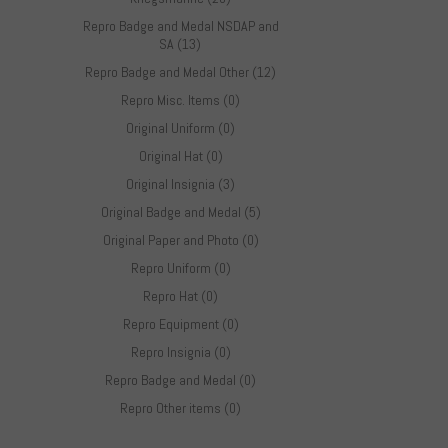
Repro Badge and Medal NSDAP and
SA (13)
Repro Badge and Medal Other (12)
Repro Misc. Items (0)
Original Uniform (0)
Original Hat (0)
Original Insignia (3)
Original Badge and Medal (5)
Original Paper and Photo (0)
Repro Uniform (0)
Repro Hat (0)
Repro Equipment (0)
Repro Insignia (0)
Repro Badge and Medal (0)
Repro Other items (0)