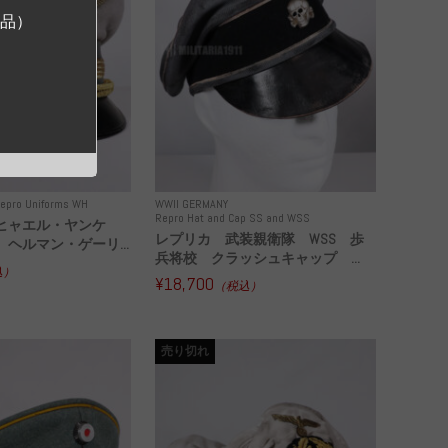
ジ品）
epro Uniforms WH
WWII GERMANY
Repro Hat and Cap SS and WSS
ヒャエル・ヤンケ
レプリカ 武装親衛隊 WSS 歩
ヘルマン・ゲーリ...
兵将校 クラッシュキャップ ...
込）
¥18,700
（税込）
売り切れ