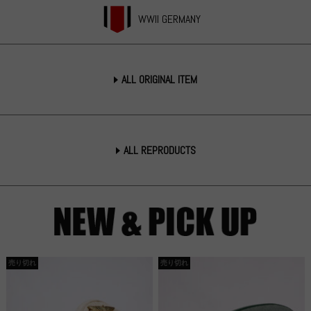
WWII GERMANY
ALL ORIGINAL ITEM
ALL REPRODUCTS
売り切れ
売り切れ