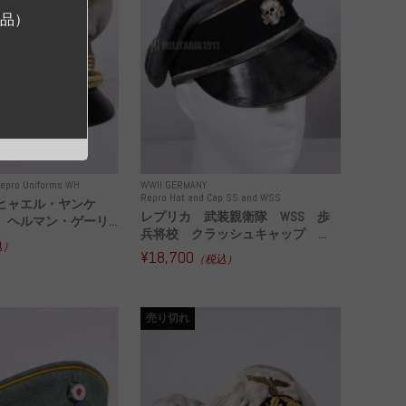
ジ品）
epro Uniforms WH
WWII GERMANY
Repro Hat and Cap SS and WSS
ヒャエル・ヤンケ
レプリカ 武装親衛隊 WSS 歩
ヘルマン・ゲーリ...
兵将校 クラッシュキャップ ...
込）
¥18,700
（税込）
売り切れ