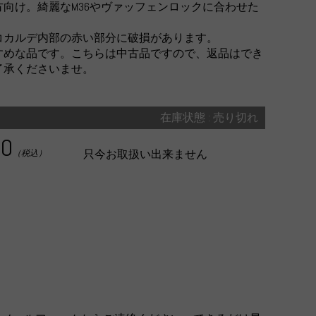
方向け。綺麗なM36やヴァッフェンロックに合わせた
コカルデ内部の赤い部分に破損があります。
すめな品です。こちらは中古品ですので、返品はでき
了承くださいませ。
在庫状態 : 売り切れ
00
只今お取扱い出来ません
（税込）