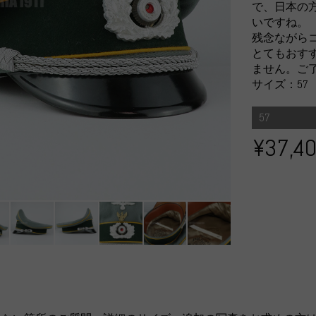
で、日本の
いですね。
残念ながら
とてもおす
ません。ご
サイズ：57
57
¥37,4