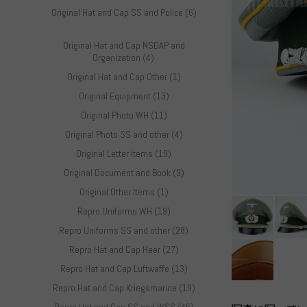
Original Hat and Cap SS and Police (6)
Original Hat and Cap NSDAP and
Organization (4)
Original Hat and Cap Other (1)
Original Equipment (13)
Original Photo WH (11)
Original Photo SS and other (4)
Original Letter items (19)
Original Document and Book (9)
Original Other Items (1)
Repro Uniforms WH (19)
Repro Uniforms SS and other (28)
Repro Hat and Cap Heer (27)
Repro Hat and Cap Luftwaffe (13)
Repro Hat and Cap Kriegsmarine (19)