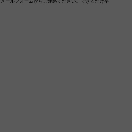
はメールフォームからご連絡ください。できるだけ早
。