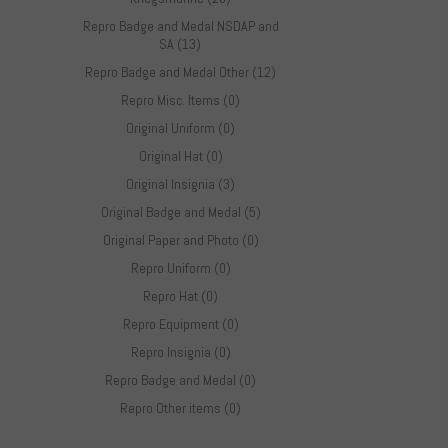
Repro Badge and Medal NSDAP and
SA (13)
Repro Badge and Medal Other (12)
Repro Misc. Items (0)
Original Uniform (0)
Original Hat (0)
Original Insignia (3)
Original Badge and Medal (5)
Original Paper and Photo (0)
Repro Uniform (0)
Repro Hat (0)
Repro Equipment (0)
Repro Insignia (0)
Repro Badge and Medal (0)
Repro Other items (0)