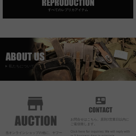
すべてのレプリカアイテム
私たちについて
お問合せはこちら。原則3営業日以内に
ご返信致します。
Click here for inquiries. We will reply with
当オンラインショップの他に、ヤフー
in 3 business days in principle.