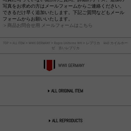
写真をお求めの方はメールフォームからご連絡ください。
できるだけ早く追加いたします。下記ご質問などもメール
フォームからお願いいたします。
＞商品お問合せ用 メールフォームはこちら
TOP
>
ALL ITEM
>
WWII GERMANY
>
Repro Uniforms WH
>
レプリカ M43 カイルホー
ゼ 古いレプリカ
WWII GERMANY
ALL ORIGINAL ITEM
ALL REPRODUCTS