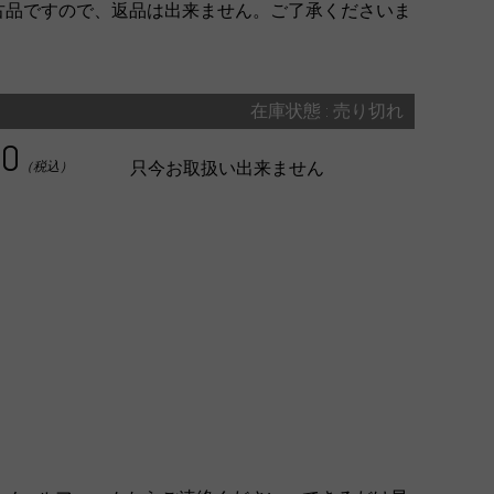
古品ですので、返品は出来ません。ご了承くださいま
在庫状態 : 売り切れ
00
只今お取扱い出来ません
（税込）