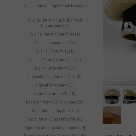
Original Hat and Cap SS and Police (6)
Original Hat and Cap NSDAP and
Organization (4)
Original Hat and Cap Other (1)
Original Equipment (13)
Original Photo WH (11)
Original Photo SS and other (4)
Original Letter items (19)
Original Document and Book (9)
Original Other Items (1)
Repro Uniforms WH (19)
Repro Uniforms SS and other (28)
Repro Hat and Cap Heer (27)
Repro Hat and Cap Luftwaffe (13)
Repro Hat and Cap Kriegsmarine (19)