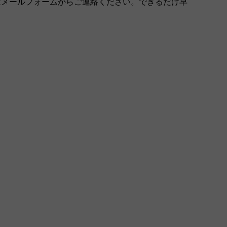
はメールフォームからご連絡ください。できるだけ早
。