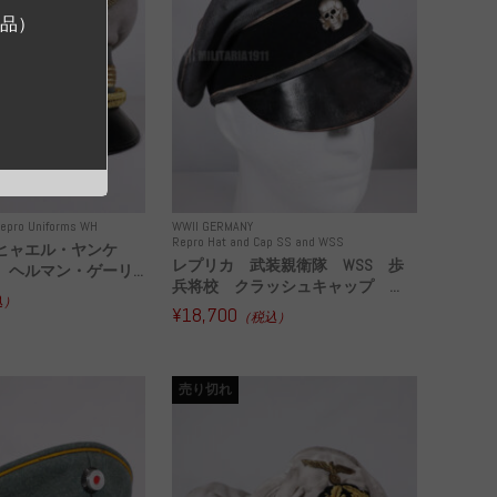
ジ品）
epro Uniforms WH
WWII GERMANY
Repro Hat and Cap SS and WSS
ヒャエル・ヤンケ
レプリカ 武装親衛隊 WSS 歩
ヘルマン・ゲーリ...
兵将校 クラッシュキャップ ...
込）
¥18,700
（税込）
売り切れ