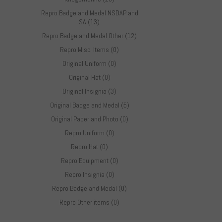
Repro Badge and Medal NSDAP and
SA (13)
Repro Badge and Medal Other (12)
Repro Misc. Items (0)
Original Uniform (0)
Original Hat (0)
Original Insignia (3)
Original Badge and Medal (5)
Original Paper and Photo (0)
Repro Uniform (0)
Repro Hat (0)
Repro Equipment (0)
Repro Insignia (0)
Repro Badge and Medal (0)
Repro Other items (0)